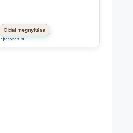
Oldal megnyitása
sejtcsoport.hu