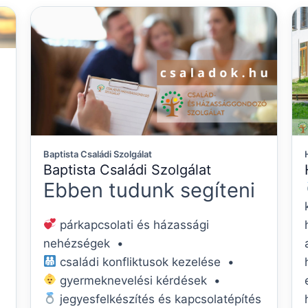
Baptista Családi Szolgálat
Baptista Családi Szolgálat
Ebben tudunk segíteni
párkapcsolati és házassági
nehézségek •
családi konfliktusok kezelése •
gyermeknevelési kérdések •
jegyesfelkészítés és kapcsolatépítés