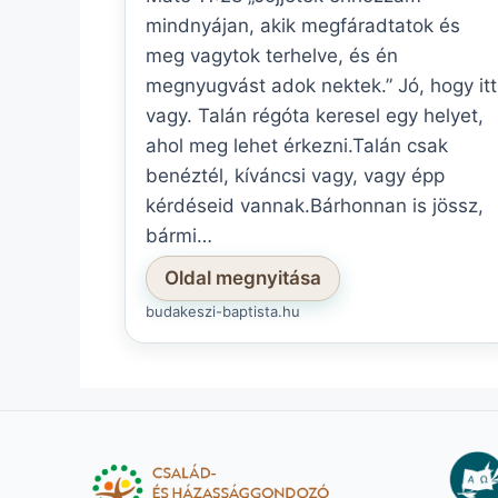
mindnyájan, akik megfáradtatok és
meg vagytok terhelve, és én
megnyugvást adok nektek.” Jó, hogy itt
vagy. Talán régóta keresel egy helyet,
ahol meg lehet érkezni.Talán csak
benéztél, kíváncsi vagy, vagy épp
kérdéseid vannak.Bárhonnan is jössz,
bármi…
Oldal megnyitása
budakeszi-baptista.hu