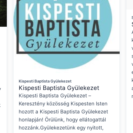
Kispesti Baptista Gyülekezet
Kispesti Baptista Gyülekezet
y
Kispesti Baptista Gyülekezet –
Keresztény közösség Kispesten Isten
k
hozott a Kispesti Baptista Gyülekezet
honlapján! Örülünk, hogy ellátogattál
hozzánk.Gyülekezetünk egy nyitott,