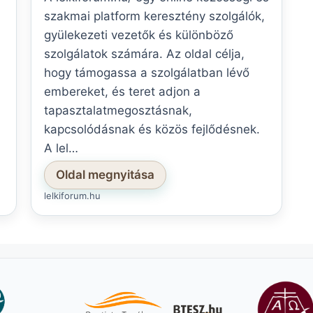
szakmai platform keresztény szolgálók,
gyülekezeti vezetők és különböző
szolgálatok számára. Az oldal célja,
hogy támogassa a szolgálatban lévő
embereket, és teret adjon a
tapasztalatmegosztásnak,
kapcsolódásnak és közös fejlődésnek.
A lel…
Oldal megnyitása
lelkiforum.hu