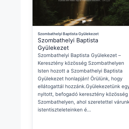
Szombathelyi Baptista Gyülekezet
Szombathelyi Baptista
Gyülekezet
Szombathelyi Baptista Gyülekezet –
Keresztény közösség Szombathelyen
Isten hozott a Szombathelyi Baptista
Gyülekezet honlapján! Örülünk, hogy
ellátogattál hozzánk.Gyülekezetünk eg
nyitott, befogadó keresztény közösség
Szombathelyen, ahol szeretettel várun
istentiszteleteinken é…