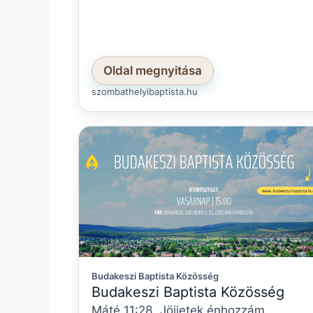
Oldal megnyitása
szombathelyibaptista.hu
Budakeszi Baptista Közösség
Budakeszi Baptista Közösség
Máté 11:28 „Jöjjetek énhozzám