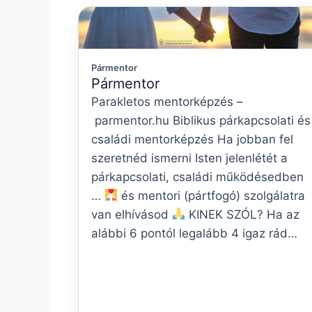
Pármentor
Pármentor
Parakletos mentorképzés –
parmentor.hu Biblikus párkapcsolati és
családi mentorképzés Ha jobban fel
szeretnéd ismerni Isten jelenlétét a
párkapcsolati, családi működésedben
…
és mentori (pártfogó) szolgálatra
van elhívásod
KINEK SZÓL? Ha az
alábbi 6 pontól legalább 4 igaz rád…