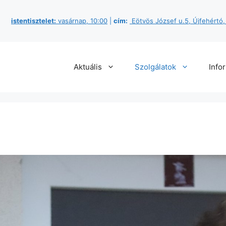
istentisztelet:
vasárnap, 10:00
|
cím:
Eötvös József u.5, Újfehértó
Aktuális
Szolgálatok
Info