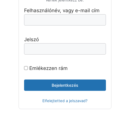
Kérlek jelentkezz be.
Felhasználónév, vagy e-mail cím
Jelszó
Emlékezzen rám
Elfelejtetted a jelszavad?